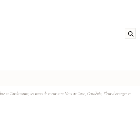
embre et Cardamome; les notes de coeur sont Noix de Coco, Gardénia, Fleur d’oranger et